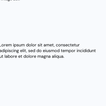
Lorem ipsum dolor sit amet, consectetur
adipiscing elit, sed do eiusmod tempor incididunt
ut labore et dolore magna aliqua.