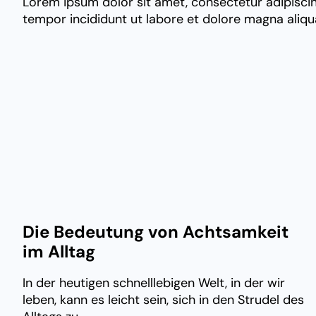
Lorem ipsum dolor sit amet, consectetur adipiscin
tempor incididunt ut labore et dolore magna aliqu
Die Bedeutung von Achtsamkeit
im Alltag
In der heutigen schnelllebigen Welt, in der wir
leben, kann es leicht sein, sich in den Strudel des